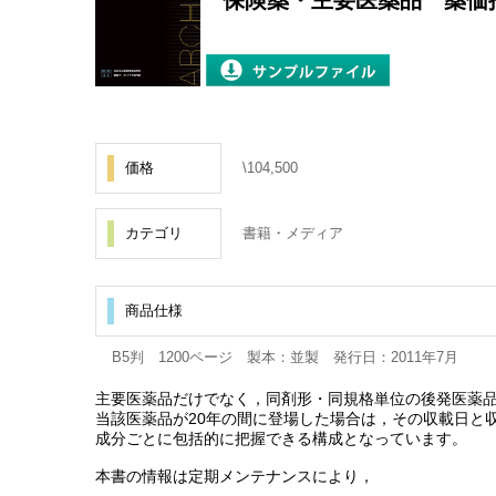
保険薬・主要医薬品 薬価
価格
\104,500
カテゴリ
書籍・メディア
商品仕様
B5判 1200ページ 製本：並製 発行日：2011年7月
主要医薬品だけでなく，同剤形・同規格単位の後発医薬
当該医薬品が20年の間に登場した場合は，その収載日と
成分ごとに包括的に把握できる構成となっています。
本書の情報は定期メンテナンスにより，