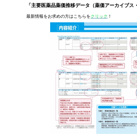
「主要医薬品薬価推移データ（薬価アーカイブス
最新情報をお求めの方はこちらを
クリック
！