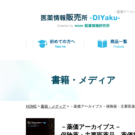
－薬価アーカ
書籍・メディア
HOME
>
書籍・メディア
> －薬価アーカイブス－保険薬・主要医
－薬価アーカイブス－