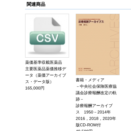
関連商品
薬価基準収載医薬品
主要医薬品薬価推移デ
ータ（薬価アーカイブ
書籍・メディア
ス・データ版）
－中央社会保険医療協
165,000円
議会診療報酬改定の軌
跡－
診療報酬アーカイブ
ス 1950－2014年
2016，2018，2020年
版CD-ROM付