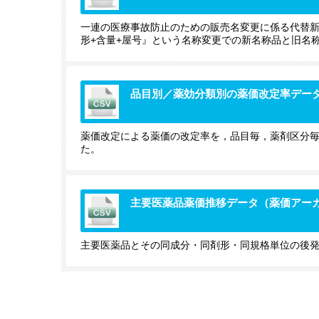
一連の医療事故防止のための販売名変更に係る代替新
形+含量+屋号』という名称変更での新名称品と旧名
品目別／薬効分類別の薬価改定率デー
薬価改定による薬価の改定率を，品目毎，薬剤区分
た。
主要医薬品薬価推移データ（薬価アー
主要医薬品とその同成分・同剤形・同規格単位の後