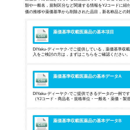
類や一般名，規制区分など関連する情報をYJコードに紐
価の推移や薬価基準から削除された品目，新名称品との
薬価基準収載医薬品の基本項目
DIYaku-ディーヤク-でご提供している，薬価基準
入をご検討の方は，まずはこちらをご確認ください
薬価基準収載医薬品の基本データA
DIYaku-ディーヤク-でご提供できるデータの一例で
（YJコード・商品名・規格単位・一般名・薬価・製
薬価基準収載医薬品の基本データB