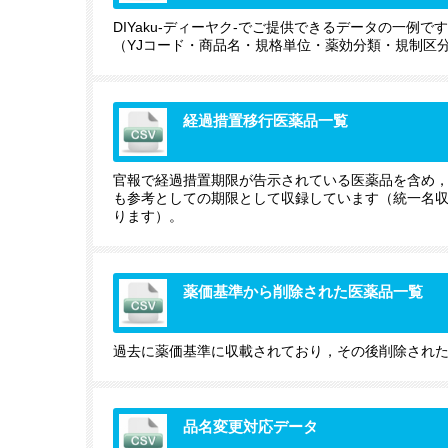
DIYaku-ディーヤク-でご提供できるデータの一例で
（YJコード・商品名・規格単位・薬効分類・規制区
経過措置移行医薬品一覧
官報で経過措置期限が告示されている医薬品を含め
も参考としての期限として収録しています（統一名
ります）。
薬価基準から削除された医薬品一覧
過去に薬価基準に収載されており，その後削除され
品名変更対応データ