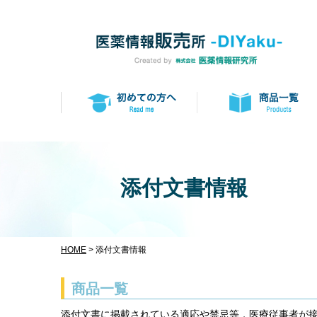
添付文書情報
HOME
> 添付文書情報
商品一覧
添付文書に掲載されている適応や禁忌等，医療従事者が