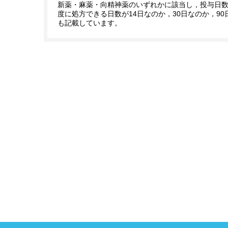
新薬・麻薬・向精神薬のいずれかに該当し，投与日
度に処方できる日数が14日なのか，30日なのか，9
も記載しています。