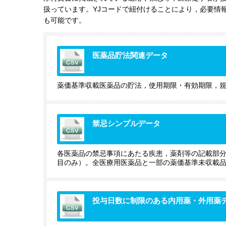
扱っています。YJコードで紐付けることにより，必要情
も可能です。
医薬品貯法関連データ
薬価基準収載医薬品の貯法，使用期限・有効期限，
禁忌シンプルデータ
各医薬品の禁忌事項にあたる疾患，薬剤等の記載部
目のみ）。全医療用医薬品と一部の薬価基準未収載
投与日数に制限のある内用薬・外用薬